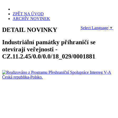
ZPĚT NA ÚVOD
ARCHÍV NOVINEK
Select Language
▼
DETAIL NOVINKY
Industriální památky příhraničí se
otevírají veřejnosti -
CZ.11.2.45/0.0/0.0/18_029/0001881